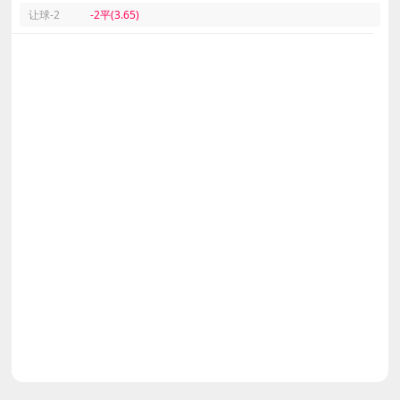
让球-2
-2平(3.65)