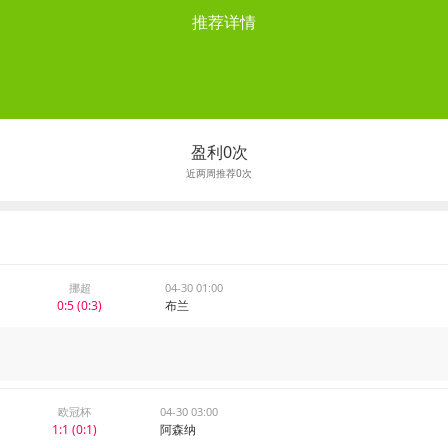
推荐详情
盈利0次
近两周推荐0次
挪超
04-30 01:00
0:5 (0:3)
布兰
欧冠杯
04-30 03:00
1:1 (0:1)
阿森纳