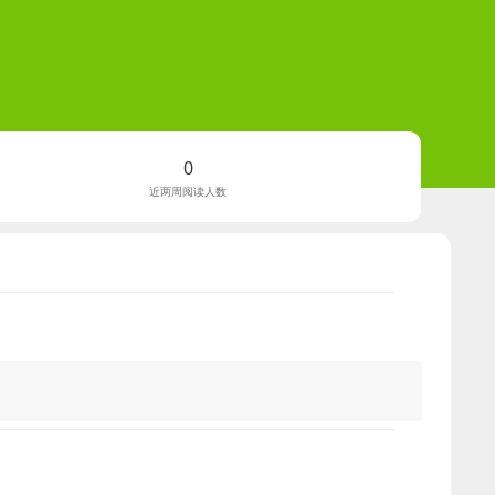
0
近两周阅读人数