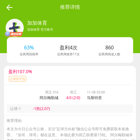
推荐详情
加加体育
加加体育 官方账号
6639
63%
盈利4次
860
粉丝数
近两周回报率
近两周推荐11次
近两周阅读人数
盈利107.0%
让球胜平负
周五 016
荷乙
11-08 03:00
阿尔梅勒城
4:0 (2:0)
马斯特里
让球-1
-1胜(2.07)
推荐理由
本文为今日公众号公推，关注“足球方向标”微信公众号即可免费获取本条推
荐。『加哥，球哥』都在这里。 本场比赛为荷乙联赛第15轮。 阿尔梅勒城本