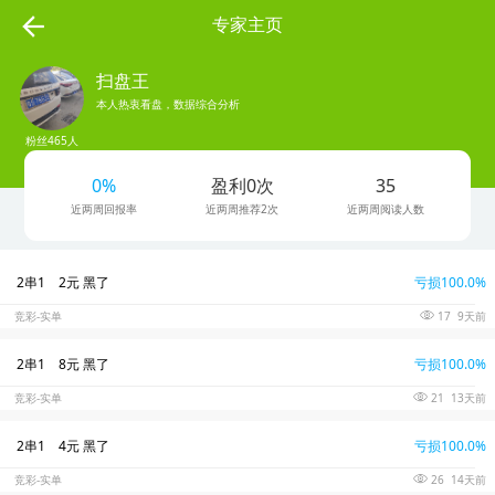
专家主页
扫盘王
本人热衷看盘，数据综合分析
粉丝465人
0%
盈利0次
35
近两周回报率
近两周推荐2次
近两周阅读人数
2串1
2元 黑了
亏损100.0%
竞彩-实单
17
9天前
2串1
8元 黑了
亏损100.0%
竞彩-实单
21
13天前
2串1
4元 黑了
亏损100.0%
竞彩-实单
26
14天前