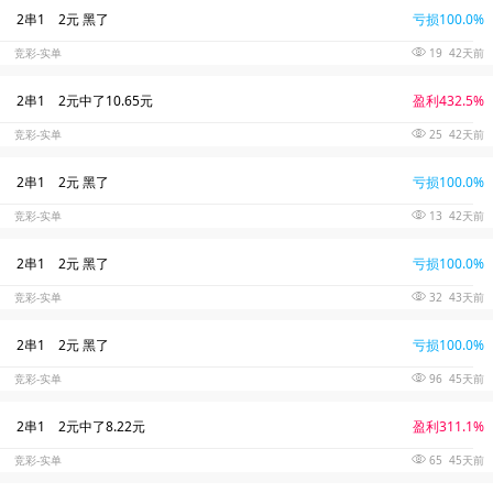
2串1
2元 黑了
亏损100.0%
竞彩-实单
19
42天前
2串1
2元中了10.65元
盈利432.5%
竞彩-实单
25
42天前
2串1
2元 黑了
亏损100.0%
竞彩-实单
13
42天前
2串1
2元 黑了
亏损100.0%
竞彩-实单
32
43天前
2串1
2元 黑了
亏损100.0%
竞彩-实单
96
45天前
2串1
2元中了8.22元
盈利311.1%
竞彩-实单
65
45天前