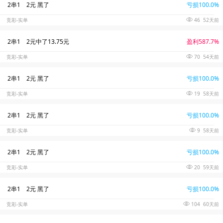
2串1
2元 黑了
亏损100.0%
竞彩-实单
46
52天前
2串1
2元中了13.75元
盈利587.7%
竞彩-实单
70
54天前
2串1
2元 黑了
亏损100.0%
竞彩-实单
19
58天前
2串1
2元 黑了
亏损100.0%
竞彩-实单
9
58天前
2串1
2元 黑了
亏损100.0%
竞彩-实单
20
59天前
2串1
2元 黑了
亏损100.0%
竞彩-实单
104
60天前