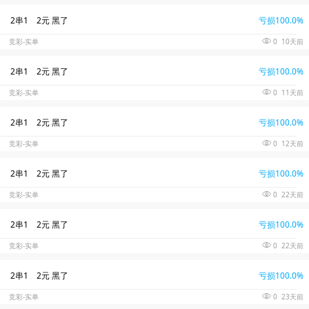
2串1
2元 黑了
亏损100.0%
竞彩-实单
0
10天前
2串1
2元 黑了
亏损100.0%
竞彩-实单
0
11天前
2串1
2元 黑了
亏损100.0%
竞彩-实单
0
12天前
2串1
2元 黑了
亏损100.0%
竞彩-实单
0
22天前
2串1
2元 黑了
亏损100.0%
竞彩-实单
0
22天前
2串1
2元 黑了
亏损100.0%
竞彩-实单
0
23天前