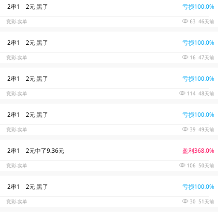
2串1
2元 黑了
亏损100.0%
竞彩-实单
63
46天前
2串1
2元 黑了
亏损100.0%
竞彩-实单
16
47天前
2串1
2元 黑了
亏损100.0%
竞彩-实单
114
48天前
2串1
2元 黑了
亏损100.0%
竞彩-实单
39
49天前
2串1
2元中了9.36元
盈利368.0%
竞彩-实单
106
50天前
2串1
2元 黑了
亏损100.0%
竞彩-实单
30
51天前